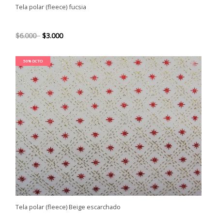
Tela polar (fleece) fucsia
$6.000
$3.000
50% DCTO
Tela polar (fleece) Beige escarchado