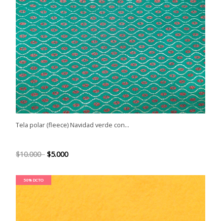
Tela polar (fleece) Navidad verde con...
$10.000
$5.000
50% DCTO