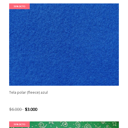
50% DCTO
Tela polar (fleece) azul
$6.000
$3.000
50% DCTO