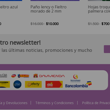
eltro azul
Paño lency o Fieltro
Hojas troqu
morado de 2 mm
palmera colo
0
$16.000
$10.000
$1.500
$700
tro newsletter!
r las últimas noticias, promociones y mucho
ía y Devoluciones
Términos y Condiciones
Política de Privac