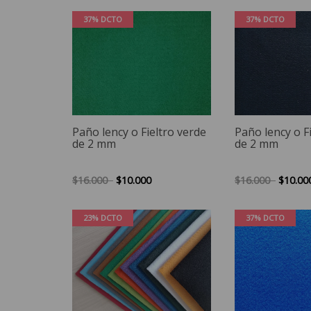
37% DCTO
37% DCTO
Paño lency o Fieltro verde
Paño lency o F
de 2 mm
de 2 mm
$16.000
$10.000
$16.000
$10.00
23% DCTO
37% DCTO