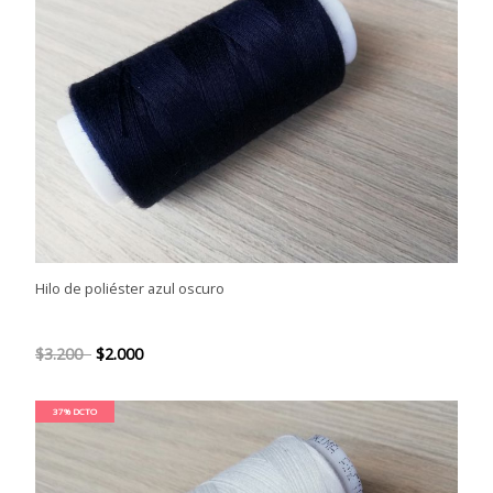
Hilo de poliéster azul oscuro
$3.200
$2.000
37% DCTO