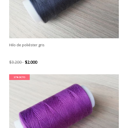
Hilo de poliéster gris
$3.200
$2.000
37% DCTO