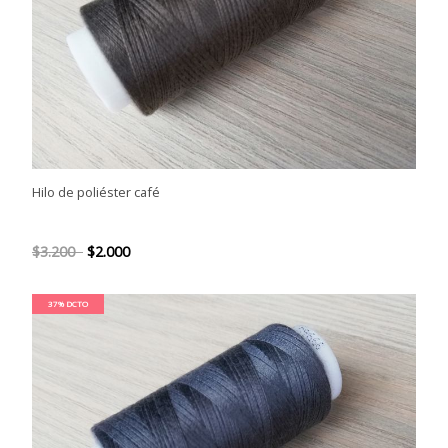
Hilo de poliéster café
$3.200
$2.000
37% DCTO