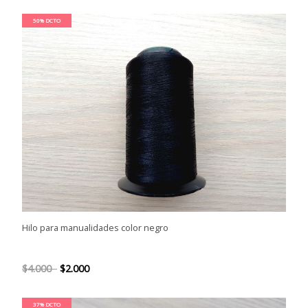
50% DCTO
Hilo para manualidades color negro
$4.000
$2.000
37% DCTO