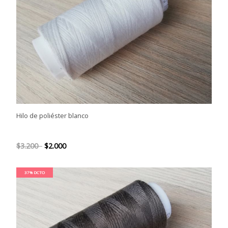
Hilo de poliéster blanco
$3.200
$2.000
37% DCTO