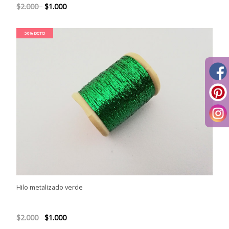
$2.000
$1.000
50% DCTO
Hilo metalizado verde
$2.000
$1.000