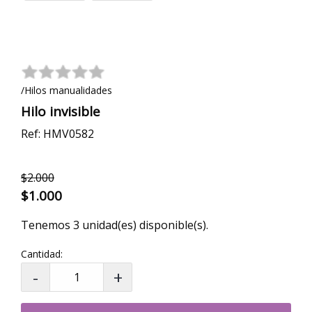
/Hilos manualidades
Hilo invisible
Ref: HMV0582
$2.000
$1.000
Tenemos 3 unidad(es) disponible(s).
Cantidad: