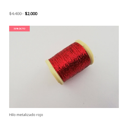
$4.400
$2.000
50% DCTO
Hilo metalizado rojo