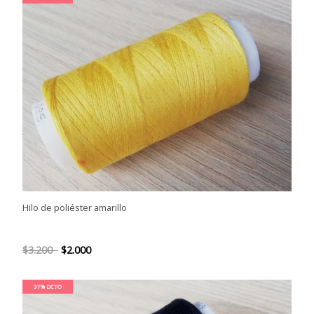
Hilo de poliéster amarillo
$3.200
$2.000
37% DCTO