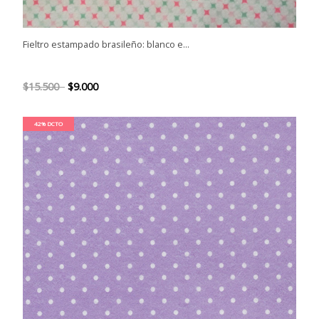
Fieltro estampado brasileño: blanco e...
$15.500
$9.000
42% DCTO