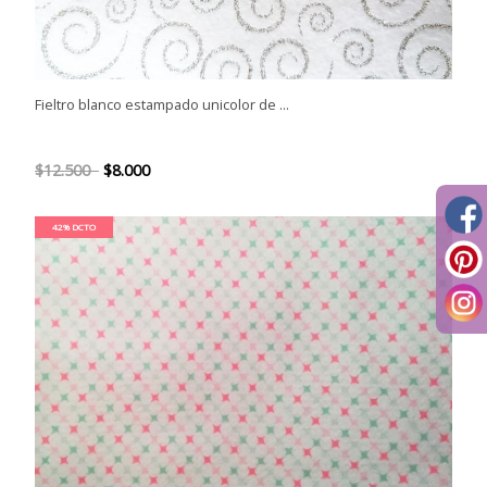
Fieltro blanco estampado unicolor de ...
$12.500
$8.000
42% DCTO