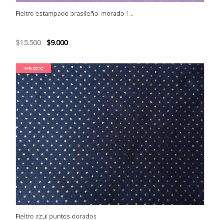
Fieltro estampado brasileño: morado 1...
$15.500
$9.000
44% DCTO
Fieltro azul puntos dorados