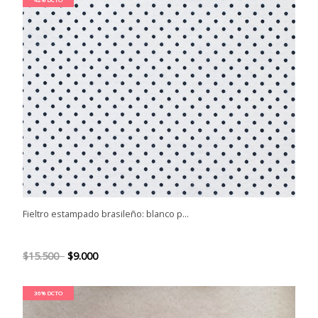
Fieltro estampado brasileño: blanco p...
$15.500
$9.000
36% DCTO