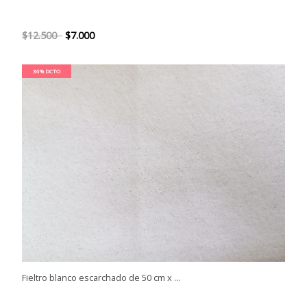
$12.500
$7.000
36% DCTO
Fieltro blanco escarchado de 50 cm x ...