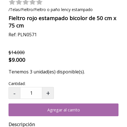
/Telas/Fieltro/Fieltro o paño lency estampado
Fieltro rojo estampado bicolor de 50 cm x
75 cm
Ref: PLN0571
$14.000
$9.000
Tenemos 3 unidad(es) disponible(s).
Cantidad:
Agregar al carrito
Descripción