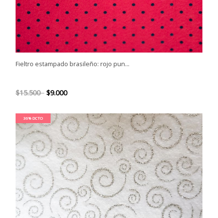
Fieltro estampado brasileño: rojo pun...
$15.500
$9.000
36% DCTO