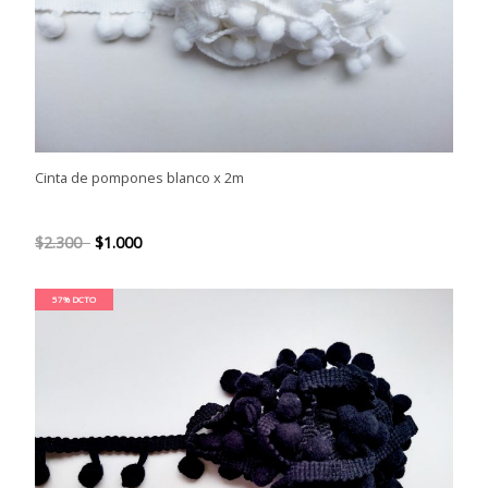
Cinta de pompones blanco x 2m
$2.300
$1.000
57% DCTO