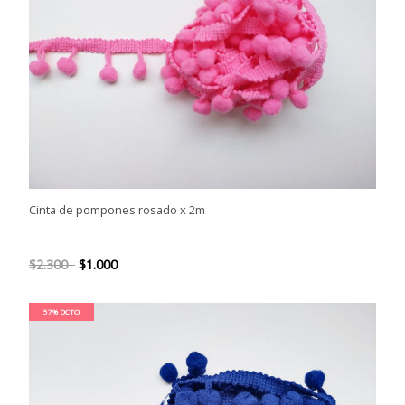
Cinta de pompones rosado x 2m
$2.300
$1.000
57% DCTO