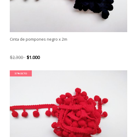
Cinta de pompones negro x 2m
$2.300
$1.000
57% DCTO