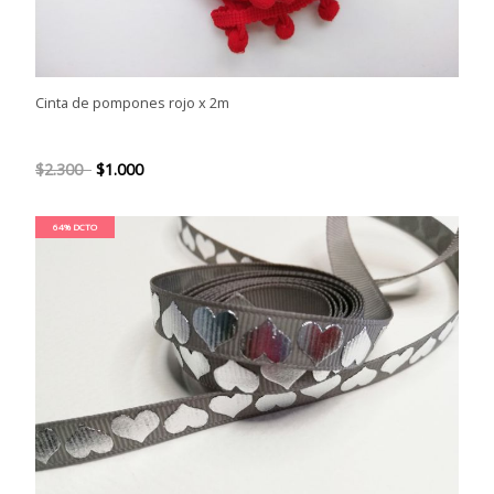
Cinta de pompones rojo x 2m
$2.300
$1.000
64% DCTO