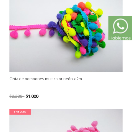
Cinta de pompones multicolor neón x 2m
$2.300
$1.000
57% DCTO