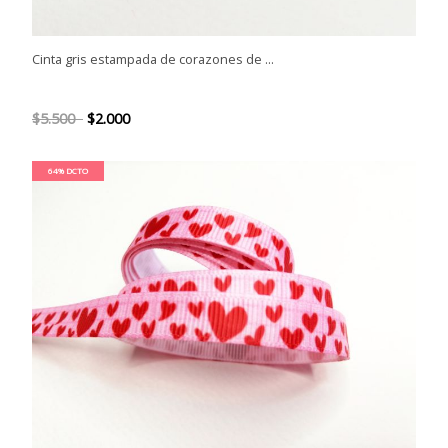
Cinta gris estampada de corazones de ...
$5.500
$2.000
64% DCTO