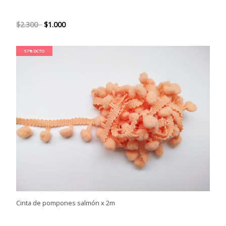
$2.300
$1.000
57% DCTO
Cinta de pompones salmón x 2m