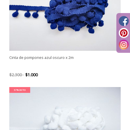
Cinta de pompones azul oscuro x 2m
$2.300
$1.000
57% DCTO