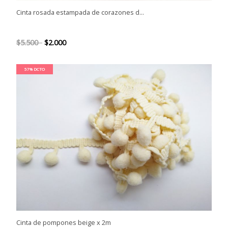
Cinta rosada estampada de corazones d...
$5.500
$2.000
57% DCTO
Cinta de pompones beige x 2m